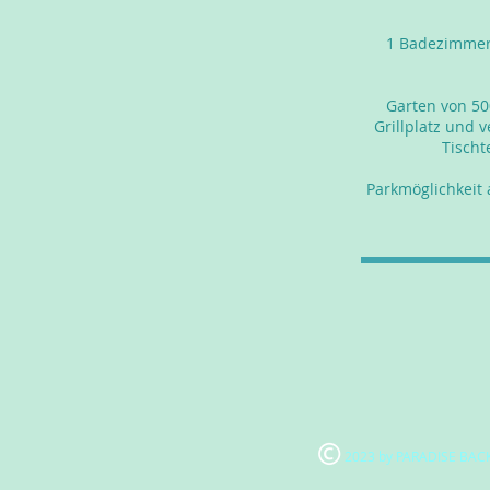
1 Badezimmer
Garten von 50
Grillplatz und 
Tischt
Parkmöglichkeit
2023 by PARADISE BACK