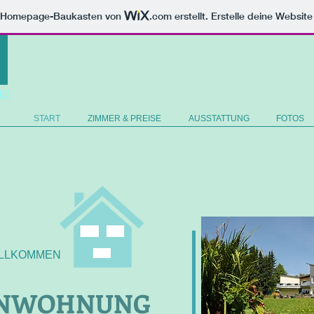
m Homepage-Baukasten von
.com
erstellt. Erstelle deine Websit
NG
START
ZIMMER & PREISE
AUSSTATTUNG
FOTOS
ILLKOMMEN
ENWOHNUNG